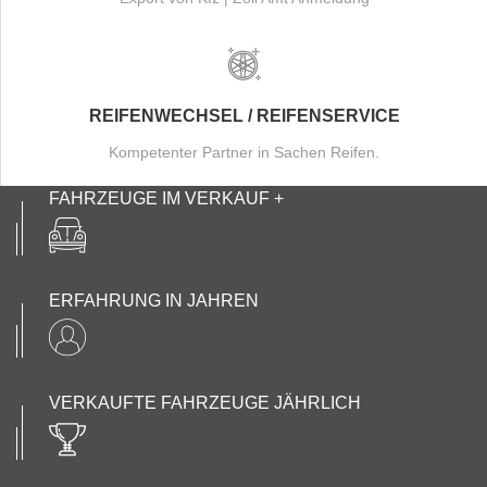
REIFENWECHSEL / REIFENSERVICE
Kompetenter Partner in Sachen Reifen.
FAHRZEUGE IM VERKAUF +
ERFAHRUNG IN JAHREN
VERKAUFTE FAHRZEUGE JÄHRLICH