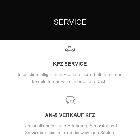
SERVICE
KFZ SERVICE
Inspektion fällig ? Kein Problem hier erhalten Sie den
kompletten Service unter einem Dach.
AN-& VERKAUF KFZ
Regionalkenntnis und Erfahrung, Seriosität und
Servicebereitschaft sind die wichtigen Säulen.