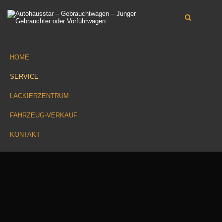
HOME
SERVICE
LACKIERZENTRUM
FAHRZEUG-VERKAUF
KONTAKT