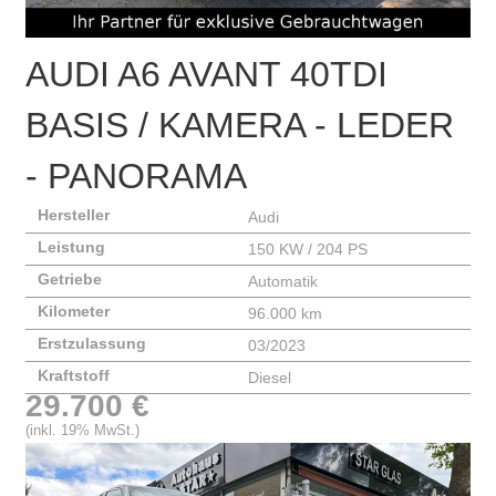
AUDI
A6 AVANT 40TDI
BASIS / KAMERA - LEDER
- PANORAMA
Hersteller
Audi
Leistung
150 KW / 204 PS
Getriebe
Automatik
Kilometer
96.000 km
Erstzulassung
03/2023
Kraftstoff
Diesel
29.700 €
(inkl. 19% MwSt.)