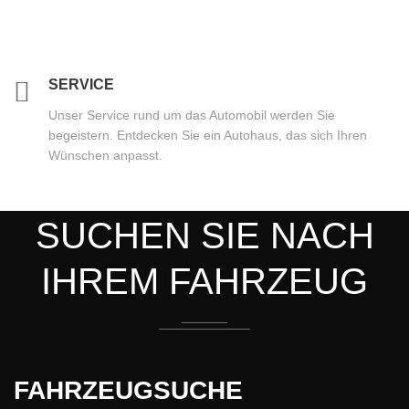
SERVICE
Unser Service rund um das Automobil werden Sie
begeistern. Entdecken Sie ein Autohaus, das sich Ihren
Wünschen anpasst.
SUCHEN SIE NACH
IHREM FAHRZEUG
FAHRZEUGSUCHE