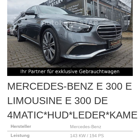
MERCEDES-BENZ
E 300 E
LIMOUSINE E 300 DE
4MATIC*HUD*LEDER*KAME
Hersteller
Mercedes-Benz
Leistung
143 KW / 194 PS