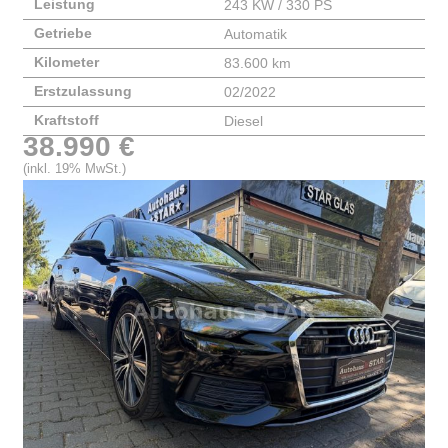
Leistung
243 KW / 330 PS
Getriebe
Automatik
Kilometer
83.600 km
Erstzulassung
02/2022
Kraftstoff
Diesel
38.990 €
(inkl. 19% MwSt.)