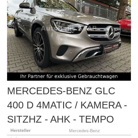
MERCEDES-BENZ
GLC
400 D 4MATIC / KAMERA -
SITZHZ - AHK - TEMPO
Hersteller
Mercedes-Benz