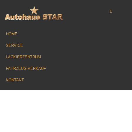
HOME
SERVICE
LACKIERZENTRUM
FAHRZEUG-VERKAUF
KONTAKT