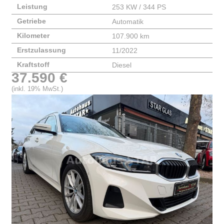
Leistung
253 KW / 344 PS
Getriebe
Automatik
Kilometer
107.900 km
Erstzulassung
11/2022
Kraftstoff
Diesel
37.590 €
(inkl. 19% MwSt.)