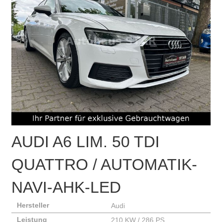
AUDI
A6 LIM. 50 TDI
QUATTRO / AUTOMATIK-
NAVI-AHK-LED
Hersteller
Audi
Leistung
210 KW / 286 PS