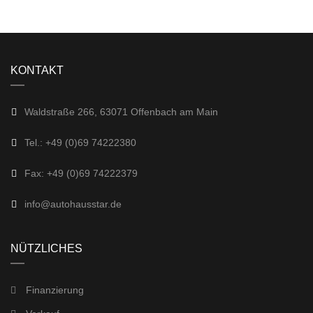
KONTAKT
Waldstraße 266, 63071 Offenbach am Main
Tel.: +49 (0)69 74222380
Fax: +49 (0)69 74222379
info@autohausstar.de
NÜTZLICHES
Finanzierung