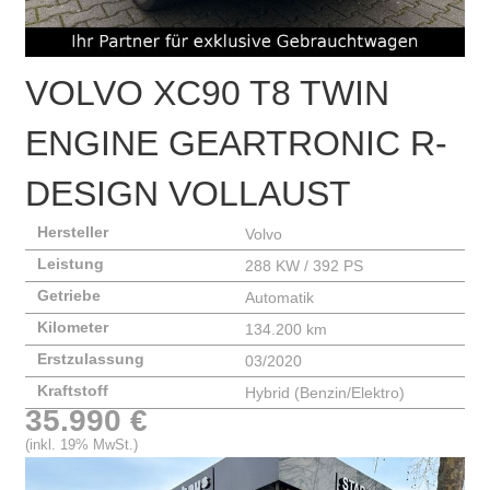
VOLVO
XC90 T8 TWIN
ENGINE GEARTRONIC R-
DESIGN VOLLAUST
Hersteller
Volvo
Leistung
288 KW / 392 PS
Getriebe
Automatik
Kilometer
134.200 km
Erstzulassung
03/2020
Kraftstoff
Hybrid (Benzin/Elektro)
35.990 €
(inkl. 19% MwSt.)