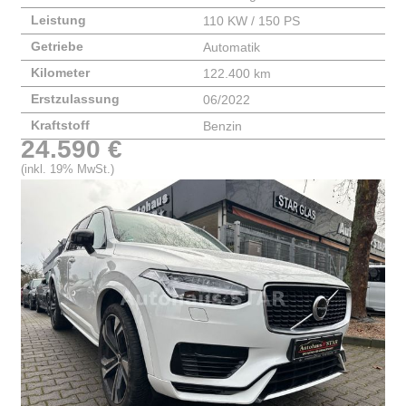
Leistung
110 KW / 150 PS
Getriebe
Automatik
Kilometer
122.400 km
Erstzulassung
06/2022
Kraftstoff
Benzin
24.590 €
(inkl. 19% MwSt.)