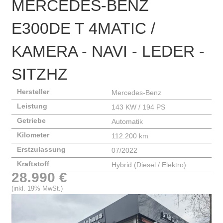
MERCEDES-BENZ
E300DE T 4MATIC /
KAMERA - NAVI - LEDER -
SITZHZ
Hersteller
Mercedes-Benz
Leistung
143 KW / 194 PS
Getriebe
Automatik
Kilometer
112.200 km
Erstzulassung
07/2022
Kraftstoff
Hybrid (Diesel / Elektro)
28.990 €
(inkl. 19% MwSt.)