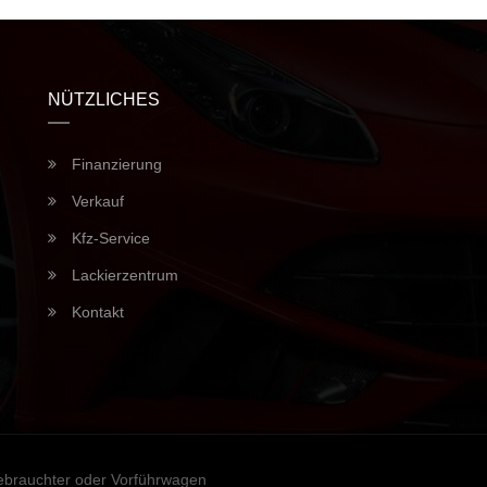
NÜTZLICHES
Finanzierung
Verkauf
Kfz-Service
Lackierzentrum
Kontakt
ebrauchter oder Vorführwagen