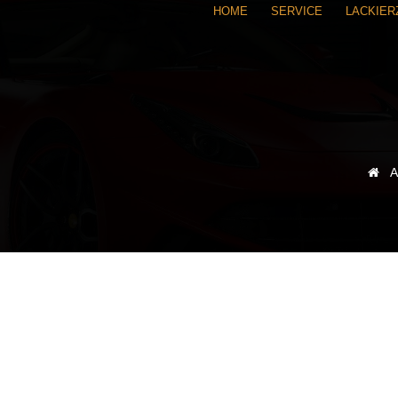
HOME
SERVICE
LACKIE
A