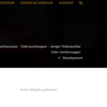
RZENTRUM
FAHRZEUG-VERKAUF
KONTAKT
utohausstar - Gebrauchtwagen - Junger Gebrauchter
Oder Vorführwagen
Development
Keine Widgets gefunden.