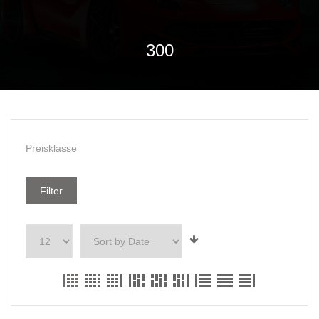
300
Preisklasse
Filter