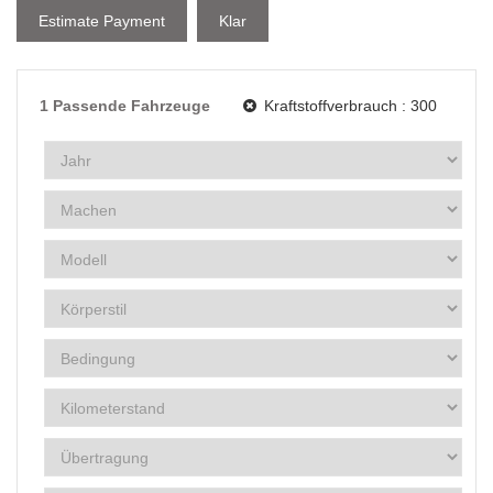
Estimate Payment
Klar
1
Passende Fahrzeuge
Kraftstoffverbrauch :
300