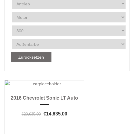
Zurücksetzen
2016
Automatic 6-Speed
3
2016 Chevrolet Sonic LT Auto
€14,635.00
€20,635.00