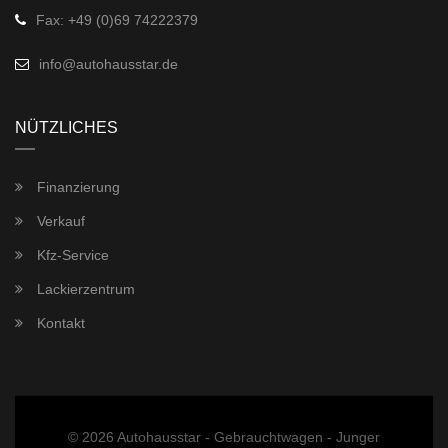
Fax: +49 (0)69 74222379
info@autohausstar.de
NÜTZLICHES
Finanzierung
Verkauf
Kfz-Service
Lackierzentrum
Kontakt
© 2026
Autohausstar - Gebrauchtwagen - Junger