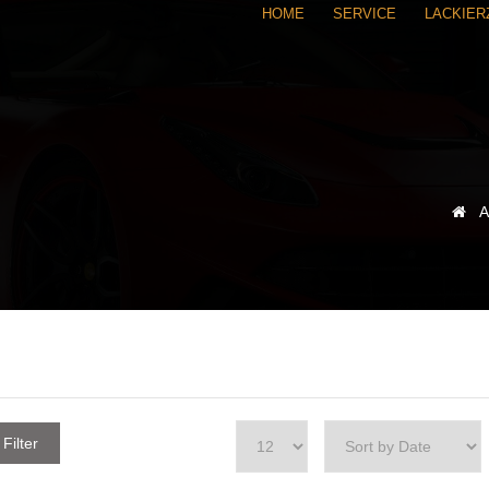
HOME
SERVICE
LACKIE
A
Filter