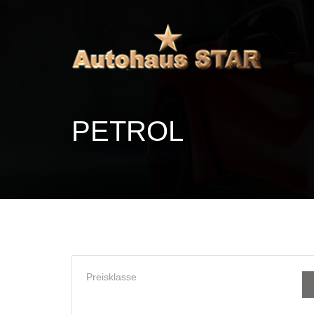
PETROL
Preisklasse