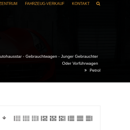
RZENTRUM
FAHRZEUG-VERKAUF
KONTAKT
utohausstar - Gebrauchtwagen - Junger Gebrauchter
Oder Vorführwagen
Petrol