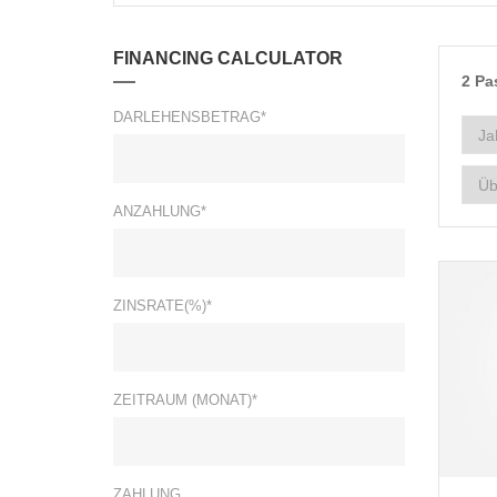
FINANCING CALCULATOR
2
Pa
DARLEHENSBETRAG*
ANZAHLUNG*
ZINSRATE(%)*
ZEITRAUM (MONAT)*
ZAHLUNG