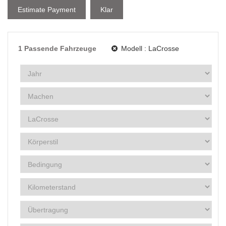
Estimate Payment
Klar
1
Passende Fahrzeuge
Modell :
LaCrosse