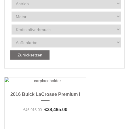
Zurücksetzen
2016
Automatic 6-Speed
3
2016 Buick LaCrosse Premium I
€38,495.00
€45,915.00