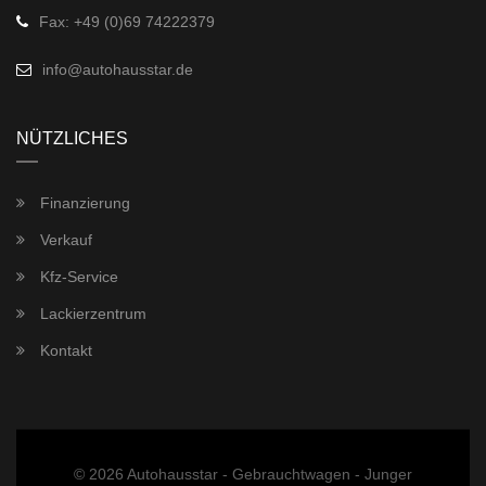
Fax: +49 (0)69 74222379
info@autohausstar.de
NÜTZLICHES
Finanzierung
Verkauf
Kfz-Service
Lackierzentrum
Kontakt
© 2026
Autohausstar - Gebrauchtwagen - Junger