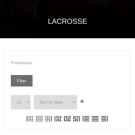
LACROSSE
Preisklasse
Filter