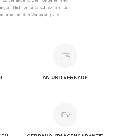
aum zu verhindern. Dem Unternehmen
ingen. Nicht zu unterschätzen ist der
en arbeiten, den Vorsprung von
G
AN-UND VERKAUF