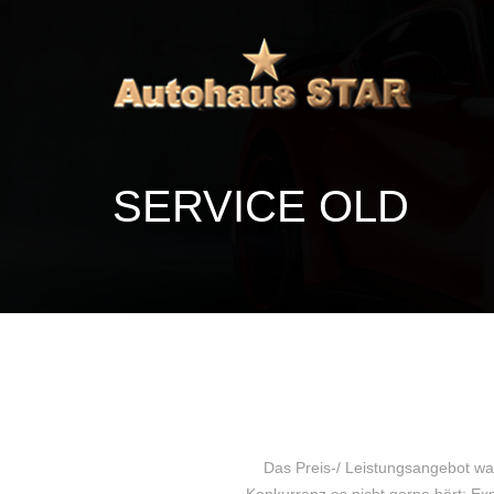
SERVICE OLD
Das Preis-/ Leistungsangebot war