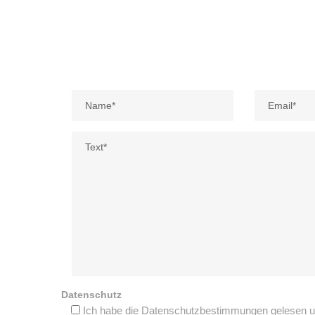
Datenschutz
Ich habe die Datenschutzbestimmungen gelesen u