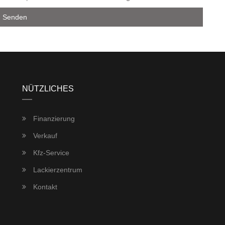
NÜTZLICHES
Finanzierung
Verkauf
Kfz-Service
Lackierzentrum
Kontakt