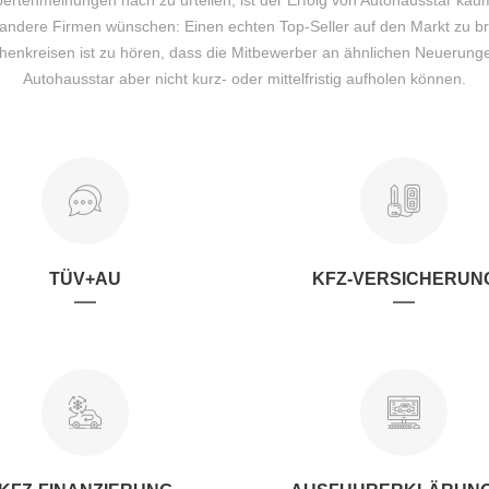
xpertenmeinungen nach zu urteilen, ist der Erfolg von Autohausstar k
e andere Firmen wünschen: Einen echten Top-Seller auf den Markt zu br
henkreisen ist zu hören, dass die Mitbewerber an ähnlichen Neuerung
Autohausstar aber nicht kurz- oder mittelfristig aufholen können.
TÜV+AU
KFZ-VERSICHERUN