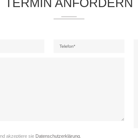
TERMIN ANFORDERN
nd akzeptiere sie
Datenschutzerklärung
.