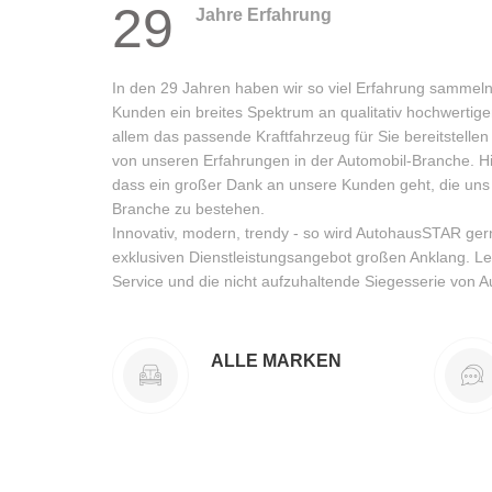
29
Jahre Erfahrung
In den 29 Jahren haben wir so viel Erfahrung sammel
Kunden ein breites Spektrum an qualitativ hochwertige
allem das passende Kraftfahrzeug für Sie bereitstellen
von unseren Erfahrungen in der Automobil-Branche. Hie
dass ein großer Dank an unsere Kunden geht, die uns 
Branche zu bestehen.
Innovativ, modern, trendy - so wird AutohausSTAR ger
exklusiven Dienstleistungsangebot großen Anklang. L
Service und die nicht aufzuhaltende Siegesserie von
ALLE MARKEN