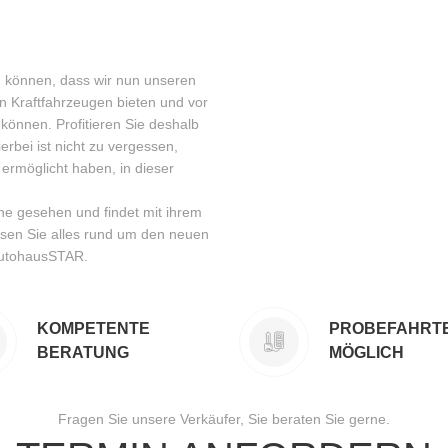
n können, dass wir nun unseren
n Kraftfahrzeugen bieten und vor
 können. Profitieren Sie deshalb
rbei ist nicht zu vergessen,
ermöglicht haben, in dieser
ne gesehen und findet mit ihrem
esen Sie alles rund um den neuen
 AutohausSTAR.
KOMPETENTE
PROBEFAHRT
BERATUNG
MÖGLICH
Fragen Sie unsere Verkäufer, Sie beraten Sie gerne.