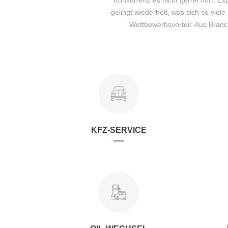
Konkurrenz es nicht gerne hört: E
gelingt wiederholt, was sich so viel
Wettbewerbsvorteil: Aus Branc
KFZ-SERVICE