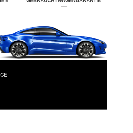
GEN
GEBRAUCHTWAGENGARANTIE
UGE