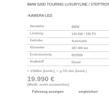
BMW
520D TOURING LUXURYLINE / STEPTRO
-KAMERA-LED
Hersteller
BMW
Leistung
140 KW / 190 PS
Getriebe
Automatik
Kilometer
187.400 km
Erstzulassung
02/2020
Kraftstoff
Diesel
≈ l/100km (komb.), ≈ g CO₂/km (komb.)
19.990 €
(MwSt. nicht ausweisbar)
Fahrzeug anzeigen
vergleichen