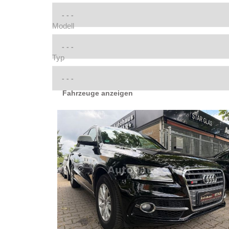
Modell
Typ
Fahrzeuge anzeigen