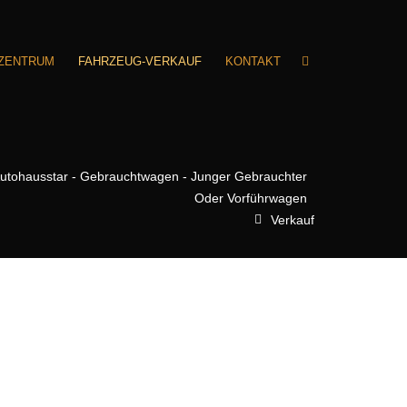
RZENTRUM
FAHRZEUG-VERKAUF
KONTAKT
utohausstar - Gebrauchtwagen - Junger Gebrauchter
Oder Vorführwagen
Verkauf