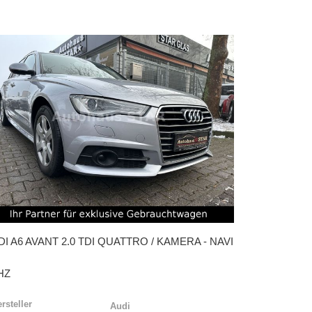
DI
A6 AVANT 2.0 TDI QUATTRO / KAMERA - NAVI
HZ
rsteller
Audi