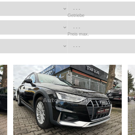
Getriebe
Preis max.