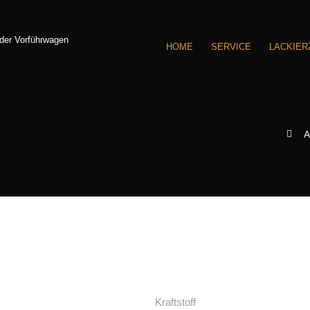
HOME
SERVICE
LACKIE
A
Kraftstoff