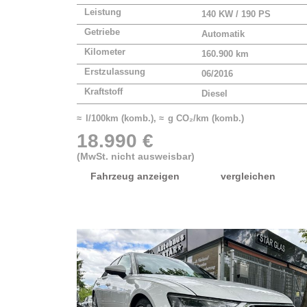
Leistung
140 KW / 190 PS
Getriebe
Automatik
Kilometer
160.900 km
Erstzulassung
06/2016
Kraftstoff
Diesel
≈ l/100km (komb.), ≈ g CO₂/km (komb.)
18.990 €
(MwSt. nicht ausweisbar)
Fahrzeug anzeigen
vergleichen