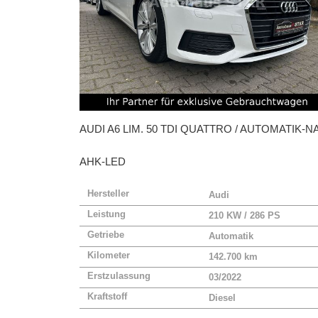
AUDI
A6 LIM. 50 TDI QUATTRO / AUTOMATIK-NA
AHK-LED
Hersteller
Audi
Leistung
210 KW / 286 PS
Getriebe
Automatik
Kilometer
142.700 km
Erstzulassung
03/2022
Kraftstoff
Diesel