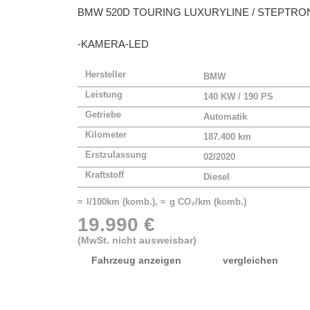
BMW
520D TOURING LUXURYLINE / STEPTRO
-KAMERA-LED
Hersteller
BMW
Leistung
140 KW / 190 PS
Getriebe
Automatik
Kilometer
187.400 km
Erstzulassung
02/2020
Kraftstoff
Diesel
≈ l/100km (komb.), ≈ g CO₂/km (komb.)
19.990 €
(MwSt. nicht ausweisbar)
Fahrzeug anzeigen
vergleichen