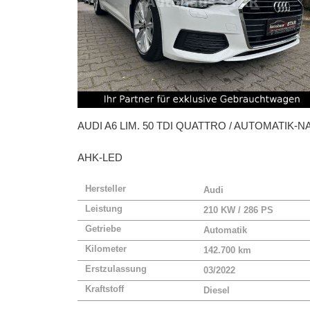
AUDI
A6 LIM. 50 TDI QUATTRO / AUTOMATIK-NA
AHK-LED
Hersteller
Audi
Leistung
210 KW / 286 PS
Getriebe
Automatik
Kilometer
142.700 km
Erstzulassung
03/2022
Kraftstoff
Diesel