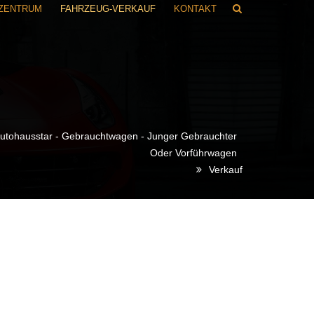
RZENTRUM
FAHRZEUG-VERKAUF
KONTAKT
utohausstar - Gebrauchtwagen - Junger Gebrauchter
Oder Vorführwagen
Verkauf