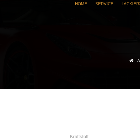
HOME
SERVICE
LACKIE
A
Kraftstoff