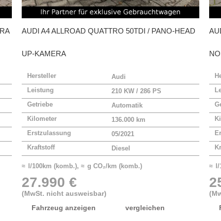
ERA
AUDI
A4 ALLROAD QUATTRO 50TDI / PANO-HEAD
AU
UP-KAMERA
NO
Hersteller
He
Audi
Leistung
L
210 KW / 286 PS
Getriebe
Ge
Automatik
Kilometer
Ki
136.000 km
Erstzulassung
E
05/2021
Kraftstoff
Kr
Diesel
≈ l/100km (komb.), ≈ g CO₂/km (komb.)
≈ l
27.990 €
2
(MwSt. nicht ausweisbar)
(Mw
Fahrzeug anzeigen
vergleichen