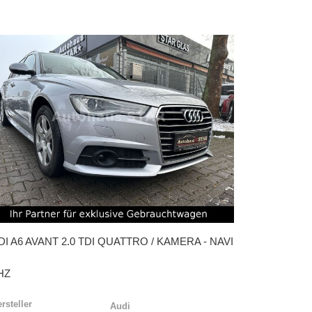
DI
A6 AVANT 2.0 TDI QUATTRO / KAMERA - NAVI
HZ
rsteller
Audi