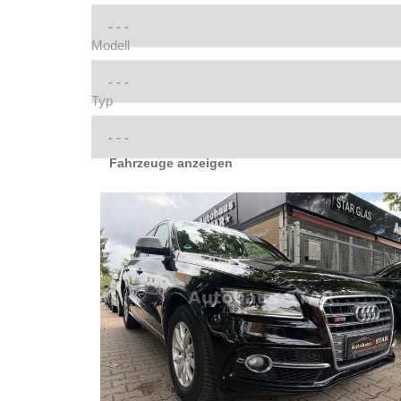
Modell
Typ
Fahrzeuge anzeigen