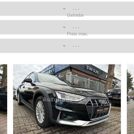
Getriebe
Preis max.