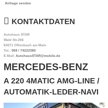
Anfrage senden
KONTAKTDATEN
Autohaus STAR
Wald Str.266
63071 Offenbach am Main
Tel.:
069 / 74222380
E-Mail:
AutohausSTAR@mobile.de
MERCEDES-BENZ
A 220 4MATIC AMG-LINE /
AUTOMATIK-LEDER-NAVI