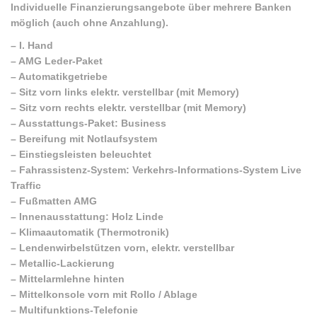
Individuelle Finanzierungsangebote über mehrere Banken
möglich (auch ohne Anzahlung).
–
I. Hand
–
AMG Leder-Paket
–
Automatikgetriebe
–
Sitz vorn links elektr. verstellbar (mit Memory)
–
Sitz vorn rechts elektr. verstellbar (mit Memory)
–
Ausstattungs-Paket: Business
–
Bereifung mit Notlaufsystem
–
Einstiegsleisten beleuchtet
–
Fahrassistenz-System: Verkehrs-Informations-System Live
Traffic
–
Fußmatten AMG
–
Innenausstattung: Holz Linde
–
Klimaautomatik (Thermotronik)
–
Lendenwirbelstützen vorn, elektr. verstellbar
–
Metallic-Lackierung
–
Mittelarmlehne hinten
–
Mittelkonsole vorn mit Rollo / Ablage
–
Multifunktions-Telefonie