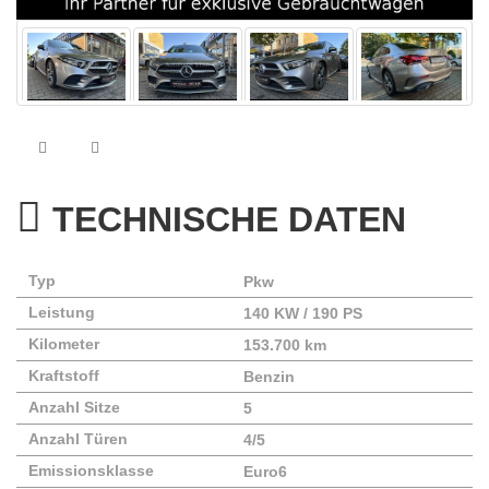
TECHNISCHE DATEN
Typ
Pkw
Leistung
140 KW / 190 PS
Kilometer
153.700 km
Kraftstoff
Benzin
Anzahl Sitze
5
Anzahl Türen
4/5
Emissionsklasse
Euro6