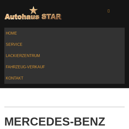
HOME
SERVICE
LACKIERZENTRUM
FAHRZEUG-VERKAUF
KONTAKT
MERCEDES-BENZ