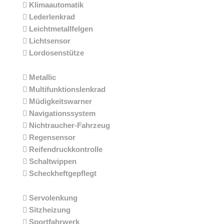
Klimaautomatik
Lederlenkrad
Leichtmetallfelgen
Lichtsensor
Lordosenstütze
Metallic
Multifunktionslenkrad
Müdigkeitswarner
Navigationssystem
Nichtraucher-Fahrzeug
Regensensor
Reifendruckkontrolle
Schaltwippen
Scheckheftgepflegt
Servolenkung
Sitzheizung
Sportfahrwerk