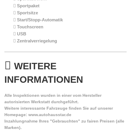
Sportpaket
Sportsitze
Start/Stopp-Automatik
Touchscreen
USB
Zentralverriegelung
WEITERE
INFORMATIONEN
Alle Inspektionen wurden in einer vom Hersteller
autorisierten Werkstatt durchgeführt.
Weitere interessante Fahrzeuge finden Sie auf unserer
Homepage: www.autohausstar.de
Inzahlungnahme Ihres "Gebrauchten" zu fairen Preisen (alle
Marken).