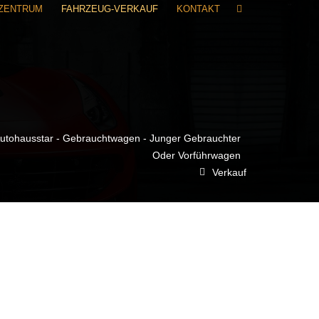
RZENTRUM
FAHRZEUG-VERKAUF
KONTAKT
utohausstar - Gebrauchtwagen - Junger Gebrauchter
Oder Vorführwagen
Verkauf