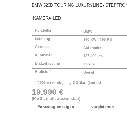
BMW
520D TOURING LUXURYLINE / STEPTRO
-KAMERA-LED
Hersteller
BMW
Leistung
140 KW / 190 PS
Getriebe
Automatik
Kilometer
187.400 km
Erstzulassung
02/2020
Kraftstoff
Diesel
≈ l/100km (komb.), ≈ g CO₂/km (komb.)
19.990 €
(MwSt. nicht ausweisbar)
Fahrzeug anzeigen
vergleichen