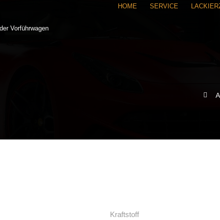
HOME
SERVICE
LACKIE
A
Kraftstoff