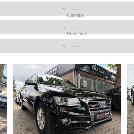
Getriebe
Preis max.