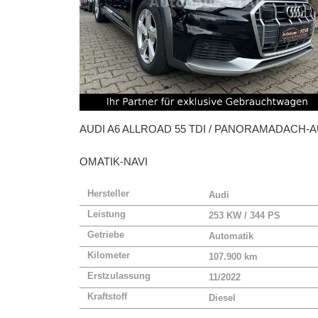
AUDI
A6 ALLROAD 55 TDI / PANORAMADACH-
OMATIK-NAVI
Hersteller
Audi
Leistung
253 KW / 344 PS
Getriebe
Automatik
Kilometer
107.900 km
Erstzulassung
11/2022
Kraftstoff
Diesel