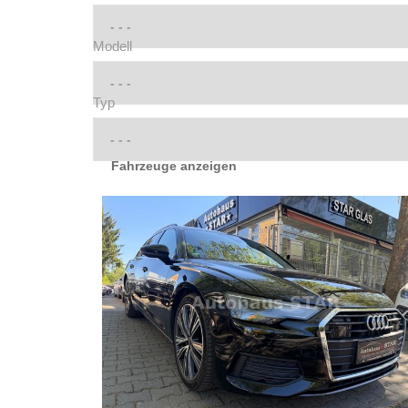
Modell
Typ
Fahrzeuge anzeigen