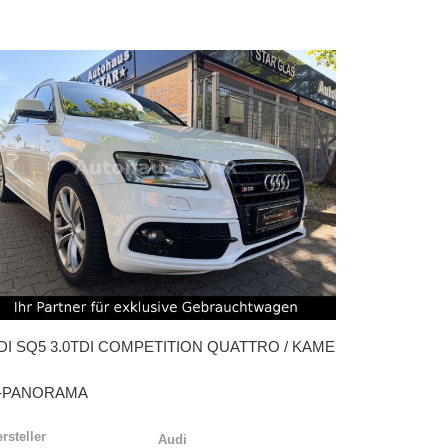
DI
SQ5 3.0TDI COMPETITION QUATTRO / KAME
-PANORAMA
rsteller
Audi