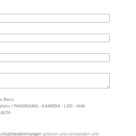
es-Benz
Matic / PANORAMA - KAMERA - LED - AHK
18270
schutzbestimmungen
gelesen und verstanden und