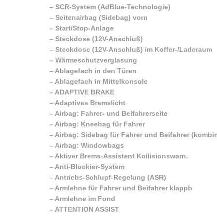
–
SCR-System (AdBlue-Technologie)
–
Seitenairbag (Sidebag) vorn
–
Start/Stop-Anlage
–
Steckdose (12V-Anschluß)
–
Steckdose (12V-Anschluß) im Koffer-/Laderaum
–
Wärmeschutzverglasung
–
Ablagefach in den Türen
–
Ablagefach in Mittelkonsole
–
ADAPTIVE BRAKE
–
Adaptives Bremslicht
–
Airbag: Fahrer- und Beifahrerseite
–
Airbag: Kneebag für Fahrer
–
Airbag: Sidebag für Fahrer und Beifahrer (kombin
–
Airbag: Windowbags
–
Aktiver Brems-Assistent Kollisionswarn.
–
Anti-Blockier-System
–
Antriebs-Schlupf-Regelung (ASR)
–
Armlehne für Fahrer und Beifahrer klappb
–
Armlehne im Fond
–
ATTENTION ASSIST