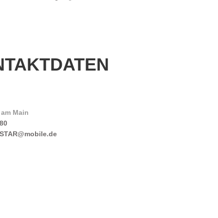
NTAKTDATEN
 am Main
380
STAR@mobile.de