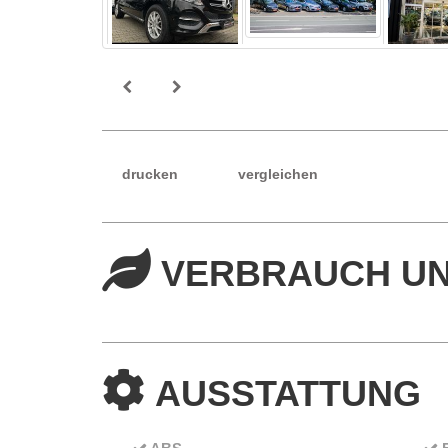
drucken
vergleichen
VERBRAUCH U
AUSSTATTUNG