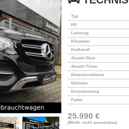
Typ
HU
Leistung
Kilometer
Kraftstoff
Anzahl Sitze
Anzahl Türen
Emissionsklasse
Getriebe
Erstzulassung
Farbe
25.990 €
(MwSt. nicht ausweisbar)