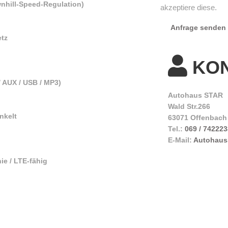
nhill-Speed-Regulation)
akzeptiere diese.
Anfrage senden
etz
KO
/ AUX / USB / MP3)
Autohaus STAR
Wald Str.266
nkelt
63071 Offenbach
Tel.:
069 / 74222
E-Mail:
Autohaus
ie / LTE-fähig