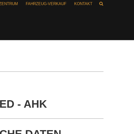
RZENTRUM
FAHRZEUG-VERKAUF
KONTAKT
ED - AHK
SCHE DATEN