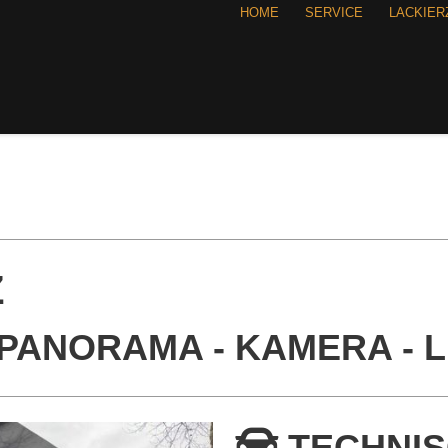
HOME
SERVICE
LACKIE
Z
 PANORAMA - KAMERA - L
TECHNI