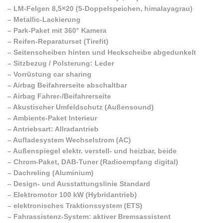
–
LM-Felgen 8,5×20 (5-Doppelspeichen, himalayagrau)
–
Metallic-Lackierung
–
Park-Paket mit 360° Kamera
–
Reifen-Reparaturset (Tirefit)
–
Seitenscheiben hinten und Heckscheibe abgedunkelt
–
Sitzbezug / Polsterung: Leder
–
Vorrüstung car sharing
–
Airbag Beifahrerseite abschaltbar
–
Airbag Fahrer-/Beifahrerseite
–
Akustischer Umfeldschutz (Außensound)
–
Ambiente-Paket Interieur
–
Antriebsart: Allradantrieb
–
Aufladesystem Wechselstrom (AC)
–
Außenspiegel elektr. verstell- und heizbar, beide
–
Chrom-Paket, DAB-Tuner (Radioempfang digital)
–
Dachreling (Aluminium)
–
Design- und Ausstattungslinie Standard
–
Elektromotor 100 kW (Hybridantrieb)
–
elektronisches Traktionssystem (ETS)
–
Fahrassistenz-System: aktiver Bremsassistent