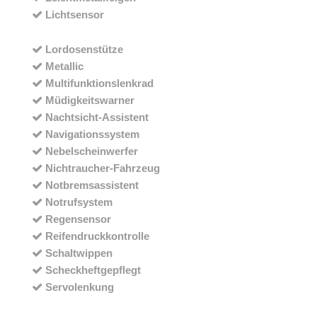
Lichtsensor
Lordosenstütze
Metallic
Multifunktionslenkrad
Müdigkeitswarner
Nachtsicht-Assistent
Navigationssystem
Nebelscheinwerfer
Nichtraucher-Fahrzeug
Notbremsassistent
Notrufsystem
Regensensor
Reifendruckkontrolle
Schaltwippen
Scheckheftgepflegt
Servolenkung