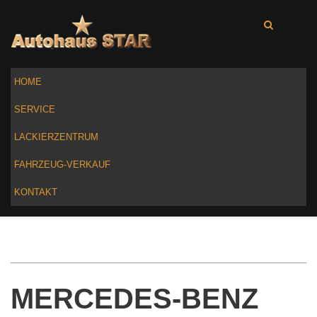
HOME
SERVICE
LACKIERZENTRUM
FAHRZEUG-VERKAUF
KONTAKT
MERCEDES-BENZ