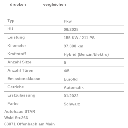
drucken
vergleichen
Typ
Pkw
HU
06/2028
Leistung
155 KW / 211 PS
Kilometer
97.300 km
Kraftstoff
Hybrid (Benzin/Elektro)
Anzahl Sitze
5
Anzahl Türen
4/5
Emissionsklasse
Euro6d
Getriebe
Automatik
Erstzulassung
01/2022
Farbe
Schwarz
Autohaus STAR
Wald Str.266
63071 Offenbach am Main