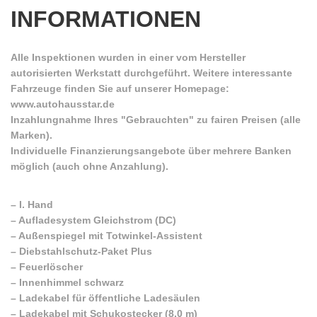
INFORMATIONEN
Alle Inspektionen wurden in einer vom Hersteller
autorisierten Werkstatt durchgeführt. Weitere interessante
Fahrzeuge finden Sie auf unserer Homepage:
www.autohausstar.de
Inzahlungnahme Ihres "Gebrauchten" zu fairen Preisen (alle
Marken).
Individuelle Finanzierungsangebote über mehrere Banken
möglich (auch ohne Anzahlung).
–
I. Hand
–
Aufladesystem Gleichstrom (DC)
–
Außenspiegel mit Totwinkel-Assistent
–
Diebstahlschutz-Paket Plus
–
Feuerlöscher
–
Innenhimmel schwarz
–
Ladekabel für öffentliche Ladesäulen
–
Ladekabel mit Schukostecker (8,0 m)