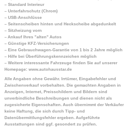
–
Standard Interieur
–
Unterfahrschutz (Chrom)
–
USB-Anschlüsse
–
Seitenscheiben hinten und Heckscheibe abgedunkelt
–
Sitzheizung vorn
–
Ankauf Ihres "alten" Autos
–
Günstige KFZ-Versicherungen
–
Eine Gebrauchwagen-Garantie von 1 bis 2 Jahre möglich
–
Hilfe bei Überführungskennzeichen möglich
–
Weitere interessante Fahrzeuge finden Sie auf unserer
Homepage: www.autohausstar.de
Alle Angaben ohne Gewähr. Irrtümer, Eingabefehler und
Zwischenverkauf vorbehalten. Die gemachten Angaben in
Anzeigen, Internet, Preisschildern und Bildern sind
unverbindliche Beschreibungen und dienen nicht als
zugesicherte Eigenschaften. Auch übernimmt der Verkäufer
keine Haftung, die sich durch Tipp- und
Datenübermittlungsfehler ergeben. Aufgeführte
Ausstattungen sind ggf. gesondert zu prüfen.