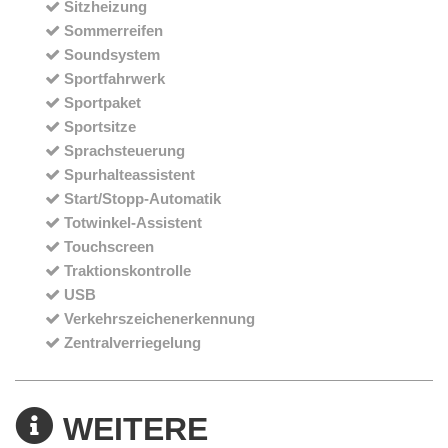
Sitzheizung
Sommerreifen
Soundsystem
Sportfahrwerk
Sportpaket
Sportsitze
Sprachsteuerung
Spurhalteassistent
Start/Stopp-Automatik
Totwinkel-Assistent
Touchscreen
Traktionskontrolle
USB
Verkehrszeichenerkennung
Zentralverriegelung
WEITERE