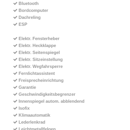
Bluetooth
Bordcomputer
Dachreling
ESP
Elektr. Fensterheber
Elektr. Heckklappe
Elektr. Seitenspiegel
Elektr. Sitzeinstellung
Elektr. Wegfahrsperre
Fernlichtassistent
Freisprecheinrichtung
Garantie
Geschwindigkeitsbegrenzer
Innenspiegel autom. abblendend
Isofix
Klimaautomatik
Lederlenkrad
Leichtmetallfelgen