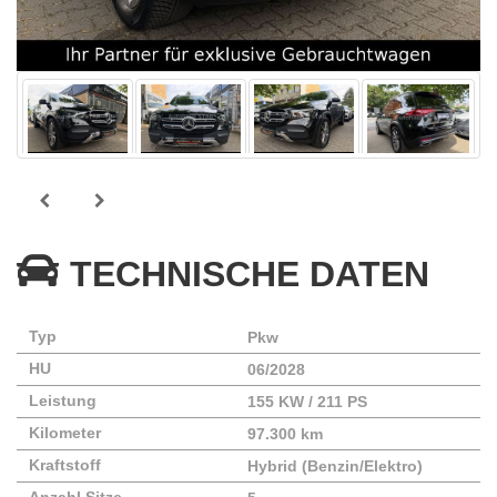
TECHNISCHE DATEN
Typ
Pkw
HU
06/2028
Leistung
155 KW / 211 PS
Kilometer
97.300 km
Kraftstoff
Hybrid (Benzin/Elektro)