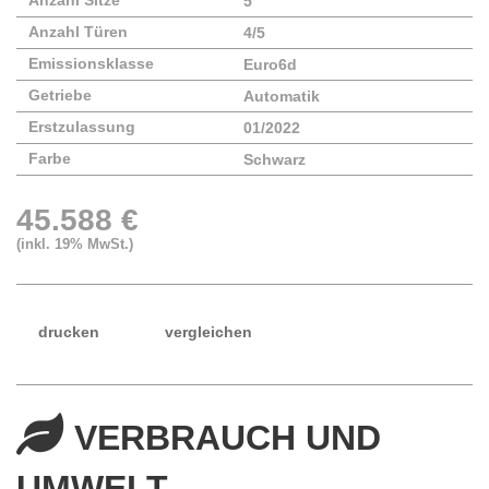
Anzahl Sitze
5
Anzahl Türen
4/5
Emissionsklasse
Euro6d
Getriebe
Automatik
Erstzulassung
01/2022
Farbe
Schwarz
45.588 €
(inkl. 19% MwSt.)
drucken
vergleichen
VERBRAUCH UND
UMWELT